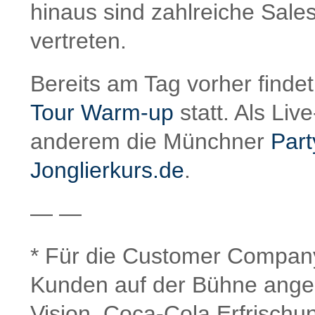
hinaus sind zahlreiche Sale
vertreten.
Bereits am Tag vorher find
Tour Warm-up
statt. Als Liv
anderem die Münchner
Par
Jonglierkurs.de
.
— —
* Für die Customer Company
Kunden auf der Bühne angekü
Vision, Coca-Cola Erfrisch