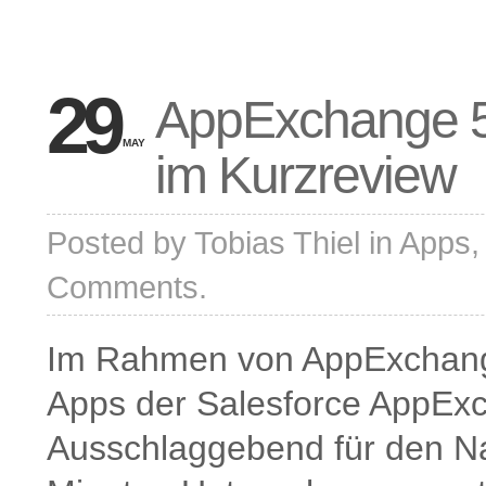
29
AppExchange 5
MAY
im Kurzreview
Posted by
Tobias Thiel
in
Apps
Comments.
Im Rahmen von AppExchange 
Apps der Salesforce AppExc
Ausschlaggebend für den Na