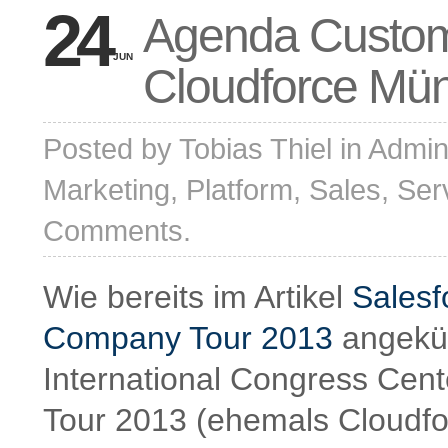
24
Agenda Custom
JUN
Cloudforce Mü
Posted by
Tobias Thiel
in
Admini
Marketing
,
Platform
,
Sales
,
Ser
Comments.
Wie bereits im Artikel
Sales
Company Tour 2013
angekünd
International Congress Ce
Tour 2013 (ehemals Cloudfor