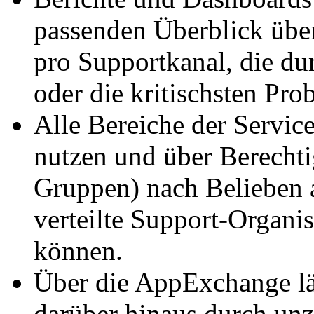
passenden Überblick über
pro Supportkanal, die du
oder die kritischsten Pro
Alle Bereiche der Servic
nutzen und über Berechti
Gruppen) nach Belieben 
verteilte Support-Organis
können.
Über die AppExchange läs
darüber hinaus durch unz