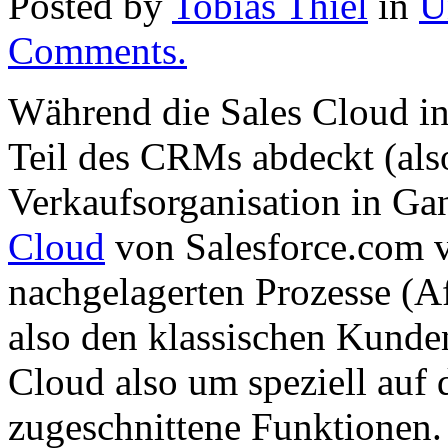
Posted by
Tobias Thiel
in
U
Comments.
Während die Sales Cloud in
Teil des CRMs abdeckt (also
Verkaufsorganisation in Gan
Cloud
von Salesforce.com v
nachgelagerten Prozesse (A
also den klassischen Kunden
Cloud also um speziell auf
zugeschnittene Funktionen. S