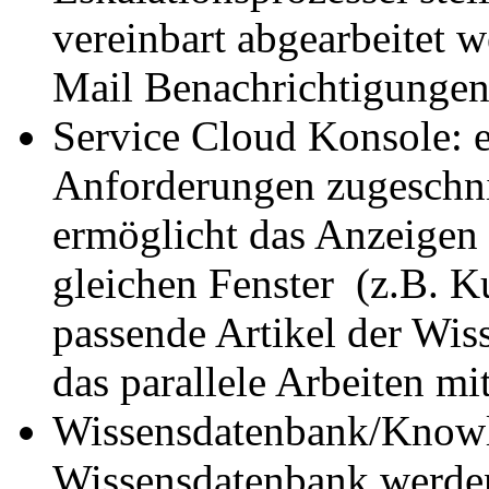
vereinbart abgearbeitet 
Mail Benachrichtigungen
Service Cloud Konsole: e
Anforderungen zugeschni
ermöglicht das Anzeigen
gleichen Fenster (z.B. K
passende Artikel der Wis
das parallele Arbeiten m
Wissensdatenbank/Knowle
Wissensdatenbank werden