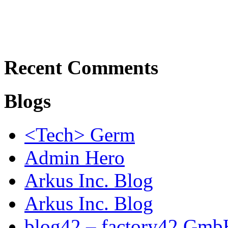
Recent Comments
Blogs
<Tech> Germ
Admin Hero
Arkus Inc. Blog
Arkus Inc. Blog
blog42 – factory42 Gmb