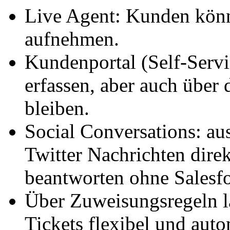
Live Agent: Kunden kön
aufnehmen.
Kundenportal (Self-Servi
erfassen, aber auch über
bleiben.
Social Conversations: a
Twitter Nachrichten direk
beantworten ohne Salesfo
Über Zuweisungsregeln l
Tickets flexibel und auto