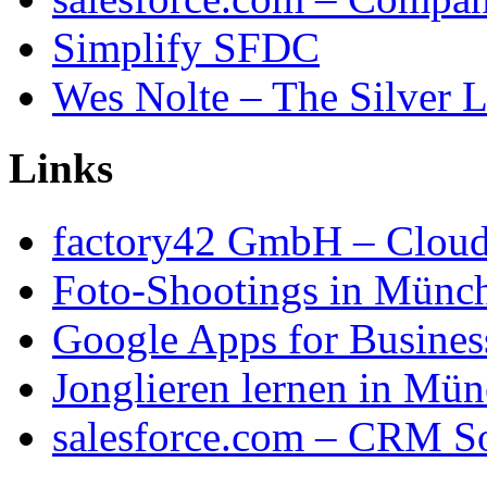
Simplify SFDC
Wes Nolte – The Silver L
Links
factory42 GmbH – Cloud
Foto-Shootings in Münc
Google Apps for Busines
Jonglieren lernen in Mü
salesforce.com – CRM S