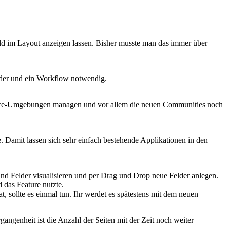
eld im Layout anzeigen lassen. Bisher musste man das immer über
elder und ein Workflow notwendig.
sforce-Umgebungen managen und vor allem die neuen Communities noch
. Damit lassen sich sehr einfach bestehende Applikationen in den
und Felder visualisieren und per Drag und Drop neue Felder anlegen.
 das Feature nutzte.
, sollte es einmal tun. Ihr werdet es spätestens mit dem neuen
ngenheit ist die Anzahl der Seiten mit der Zeit noch weiter