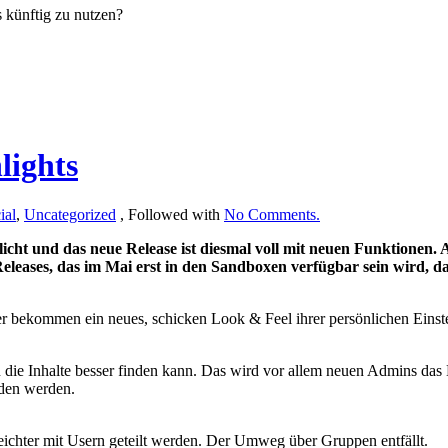
s künftig zu nutzen?
lights
ial
,
Uncategorized
, Followed with
No Comments.
tlicht und das neue Release ist diesmal voll mit neuen Funktionen.
Releases, das im Mai erst in den Sandboxen verfügbar sein wird,
r bekommen ein neues, schicken Look & Feel ihrer persönlichen Einst
ie Inhalte besser finden kann. Das wird vor allem neuen Admins das 
nden werden.
eichter mit Usern geteilt werden. Der Umweg über Gruppen entfällt.