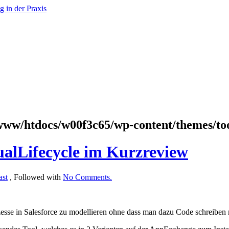
www/htdocs/w00f3c65/wp-content/themes/to
alLifecycle im Kurzreview
ast
, Followed with
No Comments.
zesse in Salesforce zu modellieren ohne dass man dazu Code schreiben