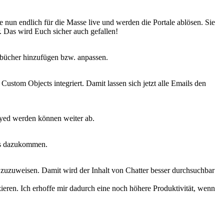
nun endlich für die Masse live und werden die Portale ablösen. Sie
 Das wird Euch sicher auch gefallen!
isbücher hinzufügen bzw. anpassen.
stom Objects integriert. Damit lassen sich jetzt alle Emails den
oyed werden können weiter ab.
lls dazukommen.
uzuweisen. Damit wird der Inhalt von Chatter besser durchsuchbar
ieren. Ich erhoffe mir dadurch eine noch höhere Produktivität, wenn