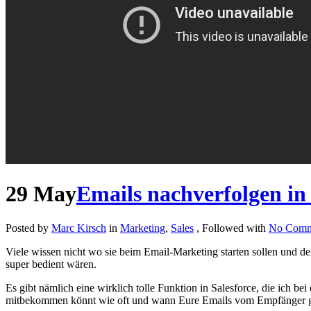
29
May
Emails nachverfolgen in 
Posted by
Marc Kirsch
in
Marketing
,
Sales
, Followed with
No Comm
Viele wissen nicht wo sie beim Email-Marketing starten sollen und 
super bedient wären.
Es gibt nämlich eine wirklich tolle Funktion in Salesforce, die ich 
mitbekommen könnt wie oft und wann Eure Emails vom Empfänger g