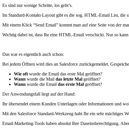
Es sind nur wenige Schritte, los geht’s.
Im Standard-Kontakt-Layout gibt es die sog. HTML-Email List, die si
Mit einem Klick “Send Email” kommt man auf eine Seite von der man
Wichtig dabei ist, dass Ihr eine HTML-Email verschickt. Nur so kan
Das war es eigentlich auch schon:
Bei jedem Öffnen wird dies an Salesforce zurückgemeldet. Gespeiche
Wie oft
wurde die Email das erste Mal geöffnet?
Wann
wurde die Mail
das letzte Mal
geöffnet?
Wann
wurde die Email
das erste Mal
geöffnet?
Der Anwendungsfall liegt auf der Hand:
Ihr übersendet einem Kunden Unterlagen oder Informationen und wollt 
Mit den Salesforce Standard-Werkzeug habt Ihr ein sehr mächtiges W
Email-Marketing-Tools haben absolut Ihre Daseinsberechtigung. Aber 