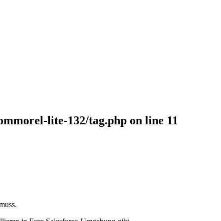
ommorel-lite-132/tag.php
on line
11
 muss.