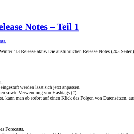
lease Notes – Teil 1
ts.
Winter ’13 Release aktiv. Die ausführlichen Release Notes (203 Seiten)
n.
eingestuft werden lässt sich jetzt anpassen.
äten sowie Verwendung von Hashtags (#).
t, kann man ab sofort auf einen Klick das Folgen von Datensätzen, auf d
es Forecasts.