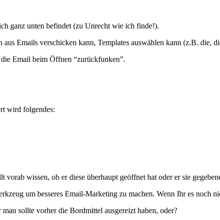
ch ganz unten befindet (zu Unrecht wie ich finde!).
 aus Emails verschicken kann, Templates auswählen kann (z.B. die, d
n die Email beim Öffnen “zurückfunken”.
rt wird folgendes:
vorab wissen, ob er diese überhaupt geöffnet hat oder er sie gegebenen
erkzeug um besseres Email-Marketing zu machen. Wenn Ihr es noch nicht
man sollte vorher die Bordmittel ausgereizt haben, oder?