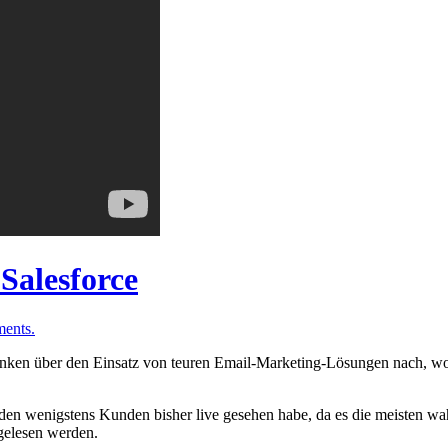
Salesforce
ents.
denken über den Einsatz von teuren Email-Marketing-Lösungen nach, w
bei den wenigstens Kunden bisher live gesehen habe, da es die meisten w
elesen werden.