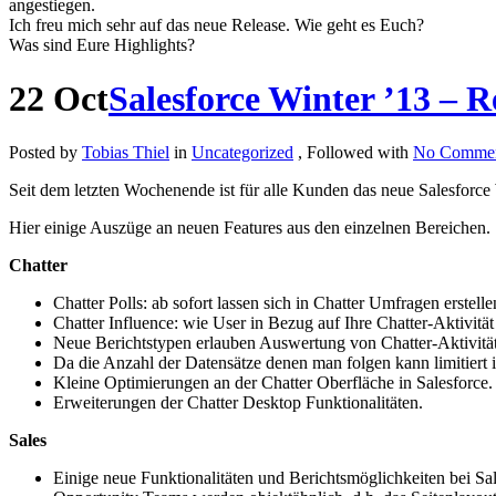
angestiegen.
Ich freu mich sehr auf das neue Release. Wie geht es Euch?
Was sind Eure Highlights?
22
Oct
Salesforce Winter ’13 – Re
Posted by
Tobias Thiel
in
Uncategorized
, Followed with
No Commen
Seit dem letzten Wochenende ist für alle Kunden das neue Salesforce 
Hier einige Auszüge an neuen Features aus den einzelnen Bereichen.
Chatter
Chatter Polls: ab sofort lassen sich in Chatter Umfragen erstelle
Chatter Influence: wie User in Bezug auf Ihre Chatter-Aktivität 
Neue Berichtstypen erlauben Auswertung von Chatter-Aktivit
Da die Anzahl der Datensätze denen man folgen kann limitiert is
Kleine Optimierungen an der Chatter Oberfläche in Salesforce.
Erweiterungen der Chatter Desktop Funktionalitäten.
Sales
Einige neue Funktionalitäten und Berichtsmöglichkeiten bei Sal