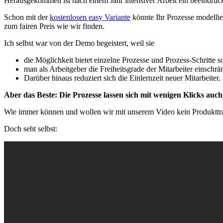
Herausgekommen ist nach einem Jahr intensiver Arbeit ein beeindruc
Schon mit der
kostenlosen easy Variante
könnte Ihr Prozesse modellie
zum fairen Preis wie wir finden.
Ich selbst war von der Demo begeistert, weil sie
die Möglichkeit bietet einzelne Prozesse und Prozess-Schritte 
man als Arbeitgeber die Freiheitsgrade der Mitarbeiter einschr
Darüber hinaus reduziert sich die Einlernzeit neuer Mitarbeiter.
Aber das Beste: Die Prozesse lassen sich mit wenigen Klicks auc
Wie immer können und wollen wir mit unserem Video kein Produkttraini
Doch seht selbst: