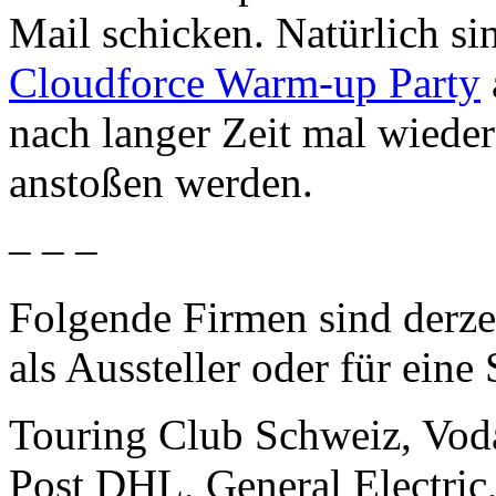
Mail schicken. Natürlich si
Cloudforce Warm-up Party
nach langer Zeit mal wieder
anstoßen werden.
– – –
Folgende Firmen sind derz
als Aussteller oder für eine
Touring Club Schweiz, Vod
Post DHL, General Electric