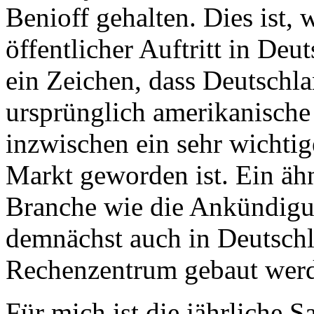
Benioff gehalten. Dies ist, 
öffentlicher Auftritt in De
ein Zeichen, dass Deutschl
ursprünglich amerikanisch
inzwischen ein sehr wichtig
Markt geworden ist. Ein ähn
Branche wie die Ankündigu
demnächst auch in Deutschl
Rechenzentrum gebaut werd
Für mich ist die jährliche 