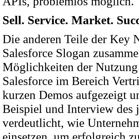
APIs, problemlos möglich.
Sell. Service. Market. Suc
Die anderen Teile der Key N
Salesforce Slogan zusamme
Möglichkeiten der Nutzung
Salesforce im Bereich Vertr
kurzen Demos aufgezeigt un
Beispiel und Interview des
verdeutlicht, wie Unterneh
einsetzen, um erfolgreich z