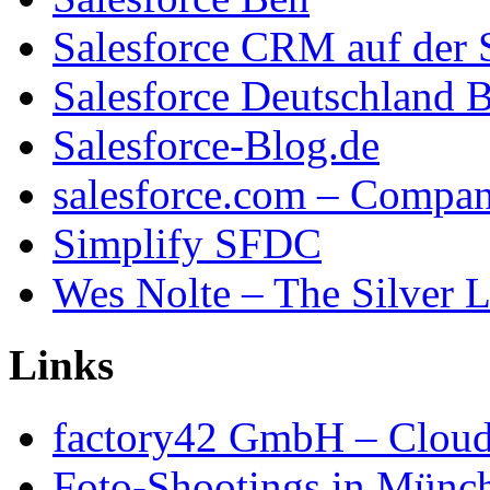
Salesforce CRM auf der 
Salesforce Deutschland 
Salesforce-Blog.de
salesforce.com – Compa
Simplify SFDC
Wes Nolte – The Silver L
Links
factory42 GmbH – Cloud
Foto-Shootings in Münc