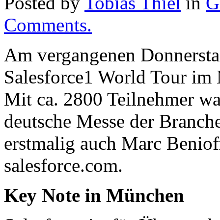
Posted by
Tobias Thiel
in
G
Comments.
Am vergangenen Donnerstag,
Salesforce1 World Tour im
Mit ca. 2800 Teilnehmer war
deutsche Messe der Branche
erstmalig auch Marc Beniof
salesforce.com.
Key Note in München