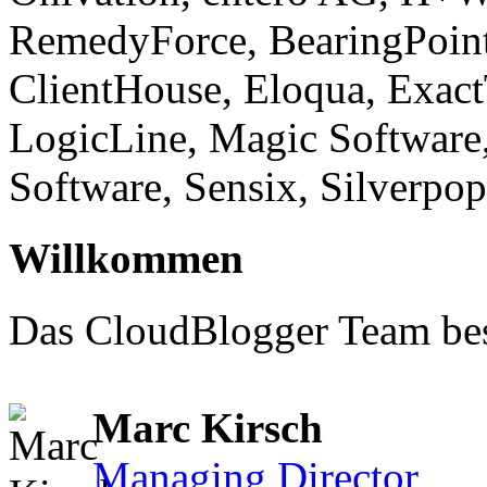
RemedyForce, BearingPoint
ClientHouse, Eloqua, Exact
LogicLine, Magic Software,
Software, Sensix, Silverpo
Willkommen
Das CloudBlogger Team bes
Marc Kirsch
Managing Director