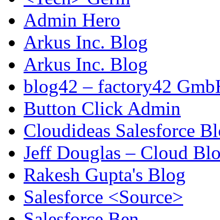
Admin Hero
Arkus Inc. Blog
Arkus Inc. Blog
blog42 – factory42 Gmb
Button Click Admin
Cloudideas Salesforce B
Jeff Douglas – Cloud Bl
Rakesh Gupta's Blog
Salesforce <Source>
Salesforce Ben