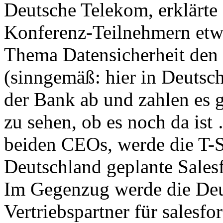
Deutsche Telekom, erklärte
Konferenz-Teilnehmern etwa
Thema Datensicherheit den 
(sinngemäß: hier in Deutsc
der Bank ab und zahlen es g
zu sehen, ob es noch da is
beiden CEOs, werde die T-S
Deutschland geplante Sales
Im Gegenzug werde die Deu
Vertriebspartner für salesf