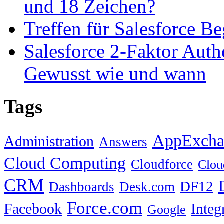
und 18 Zeichen?
Treffen für Salesforce B
Salesforce 2-Faktor Auth
Gewusst wie und wann
Tags
AppExcha
Administration
Answers
Cloud Computing
Cloudforce
Clou
CRM
DF12
Dashboards
Desk.com
Force.com
Facebook
Integ
Google