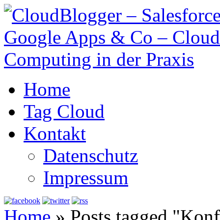
Home
Tag Cloud
Kontakt
Datenschutz
Impressum
Home
»
Posts tagged "Konf