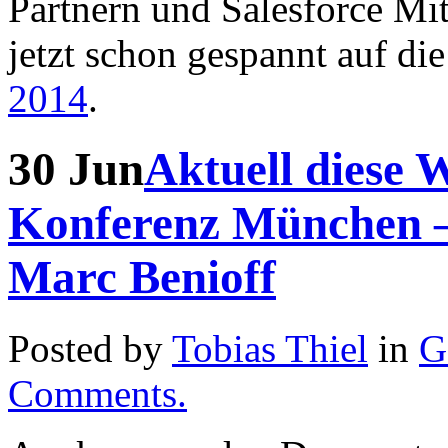
Partnern und Salesforce Mit
jetzt schon gespannt auf di
2014
.
30
Jun
Aktuell diese 
Konferenz München –
Marc Benioff
Posted by
Tobias Thiel
in
G
Comments.