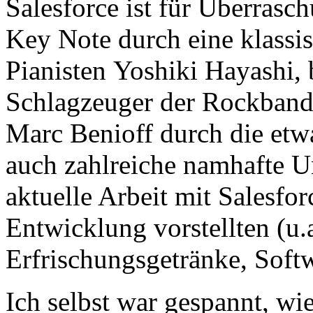
Salesforce ist für Überras
Key Note durch eine klassi
Pianisten Yoshiki Hayashi, 
Schlagzeuger der Rockband 
Marc Benioff durch die etw
auch zahlreiche namhafte U
aktuelle Arbeit mit Salesfor
Entwicklung vorstellten (u.
Erfrischungsgetränke, Soft
Ich selbst war gespannt, wi