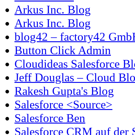
Arkus Inc. Blog
Arkus Inc. Blog
blog42 – factory42 Gmb
Button Click Admin
Cloudideas Salesforce B
Jeff Douglas – Cloud Bl
Rakesh Gupta's Blog
Salesforce <Source>
Salesforce Ben
Salesforce CRM auf der 