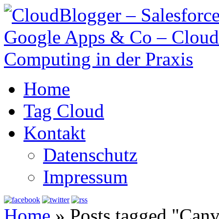
Home
Tag Cloud
Kontakt
Datenschutz
Impressum
Home
»
Posts tagged "Canv