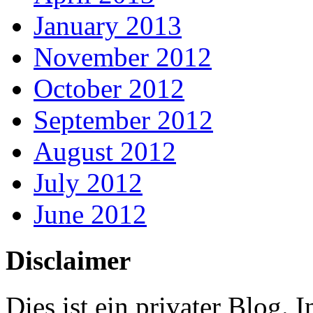
January 2013
November 2012
October 2012
September 2012
August 2012
July 2012
June 2012
Disclaimer
Dies ist ein privater Blog.