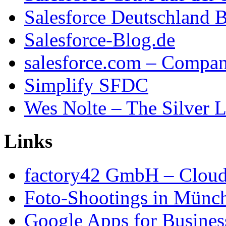
Salesforce Deutschland 
Salesforce-Blog.de
salesforce.com – Compa
Simplify SFDC
Wes Nolte – The Silver L
Links
factory42 GmbH – Cloud
Foto-Shootings in Münc
Google Apps for Busines