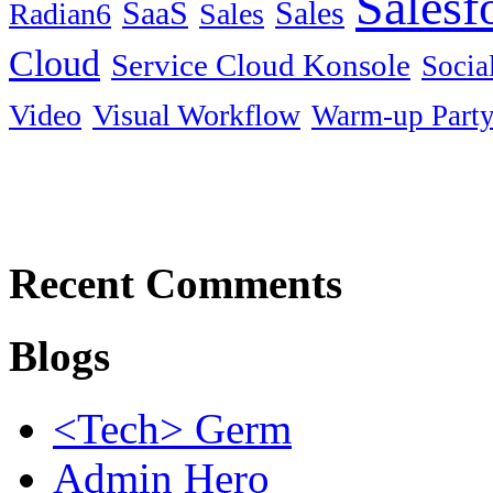
Salesf
SaaS
Sales
Radian6
Sales
Cloud
Service Cloud Konsole
Socia
Video
Visual Workflow
Warm-up Part
Recent Comments
Blogs
<Tech> Germ
Admin Hero