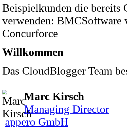
Beispielkunden die bereits 
verwenden: BMCSoftware w
Concurforce
Willkommen
Das CloudBlogger Team bes
Marc Kirsch
Managing Director
appero GmbH