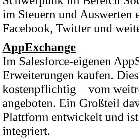
Schwerpunk im Bereich Soci
im Steuern und Auswerten 
Facebook, Twitter und weit
AppExchange
Im Salesforce-eigenen AppS
Erweiterungen kaufen. Diese
kostenpflichtig – vom weit
angeboten. Ein Großteil da
Plattform entwickelt und ist
integriert.