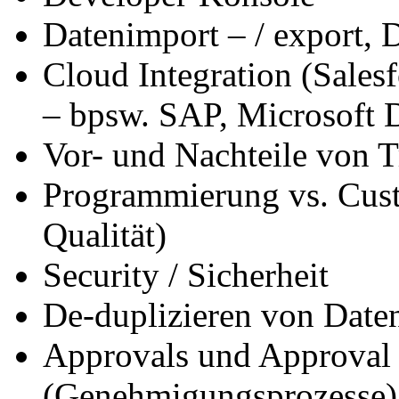
Datenimport – / export, 
Cloud Integration (Sale
– bpsw. SAP, Microsoft 
Vor- und Nachteile von T
Programmierung vs. Cus
Qualität)
Security / Sicherheit
De-duplizieren von Date
Approvals und Approval 
(Genehmigungsprozesse)