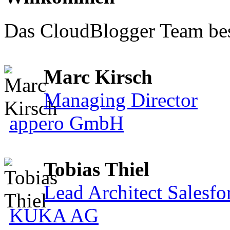
Das CloudBlogger Team bes
Marc Kirsch
Managing Director
appero GmbH
Tobias Thiel
Lead Architect Salesfo
KUKA AG