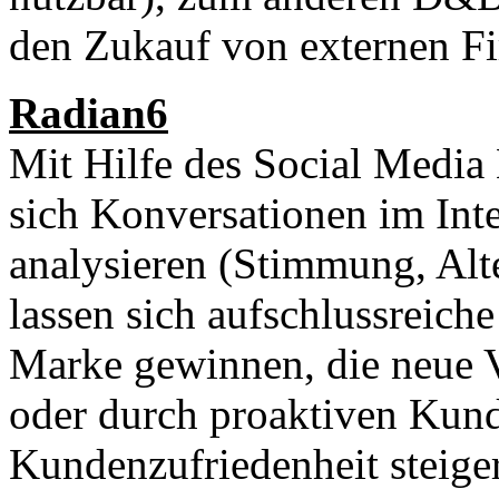
den Zukauf von externen F
Radian6
Mit Hilfe des Social Media
sich Konversationen im Int
analysieren (Stimmung, Alte
lassen sich aufschlussreich
Marke gewinnen, die neue V
oder durch proaktiven Kund
Kundenzufriedenheit steige