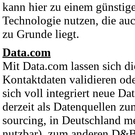
kann hier zu einem günstige
Technologie nutzen, die au
zu Grunde liegt.
Data.com
Mit Data.com lassen sich d
Kontaktdaten validieren od
sich voll integriert neue D
derzeit als Datenquellen z
sourcing, in Deutschland me
nutzbar), zum anderen D&B