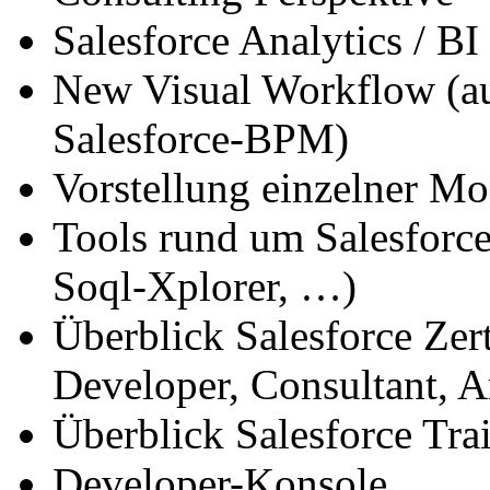
Salesforce Analytics / B
New Visual Workflow (aut
Salesforce-BPM)
Vorstellung einzelner M
Tools rund um Salesforce
Soql-Xplorer, …)
Überblick Salesforce Zert
Developer, Consultant, Ar
Überblick Salesforce Tra
Developer-Konsole