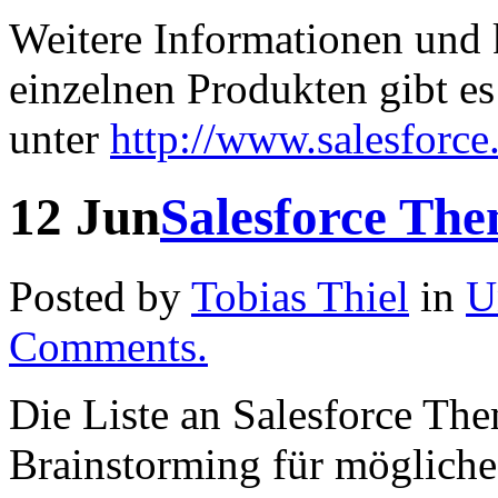
Weitere Informationen und 
einzelnen Produkten gibt es
unter
http://www.salesforce
12
Jun
Salesforce The
Posted by
Tobias Thiel
in
U
Comments.
Die Liste an Salesforce The
Brainstorming für mögliche 