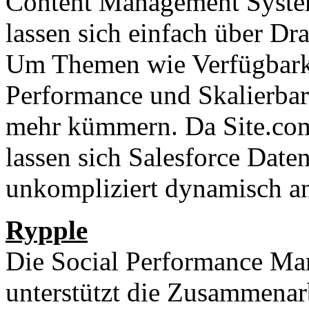
Content Management Syste
lassen sich einfach über D
Um Themen wie Verfügbarke
Performance und Skalierbar
mehr kümmern. Da Site.com i
lassen sich Salesforce Date
unkompliziert dynamisch a
Rypple
Die Social Performance Ma
unterstützt die Zusammenar