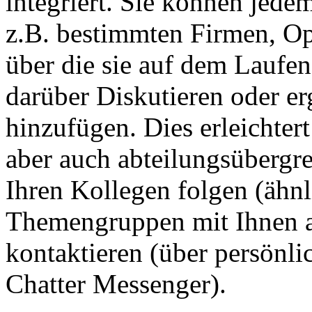
integriert. Sie können jede
z.B. bestimmten Firmen, O
über die sie auf dem Laufen
darüber Diskutieren oder e
hinzufügen. Dies erleichte
aber auch abteilungsübergre
Ihren Kollegen folgen (ähnl
Themengruppen mit Ihnen au
kontaktieren (über persönl
Chatter Messenger).