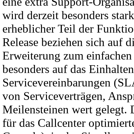
eine extra Support-Organisa
wird derzeit besonders stark
erheblicher Teil der Funkt
Release beziehen sich auf d
Erweiterung zum einfachen
besonders auf das Einhalte
Servicevereinbarungen (SL
von Serviceverträgen, Ansp
Meilensteinen wert gelegt. 
für das Callcenter optimier