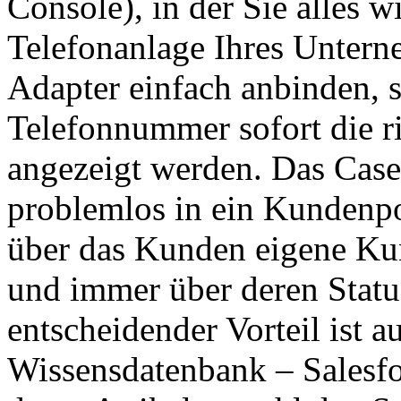
Console), in der Sie alles 
Telefonanlage Ihres Untern
Adapter einfach anbinden, s
Telefonnummer sofort die r
angezeigt werden. Das Case
problemlos in ein Kundenpor
über das Kunden eigene Ku
und immer über deren Status
entscheidender Vorteil ist au
Wissensdatenbank – Salesfo