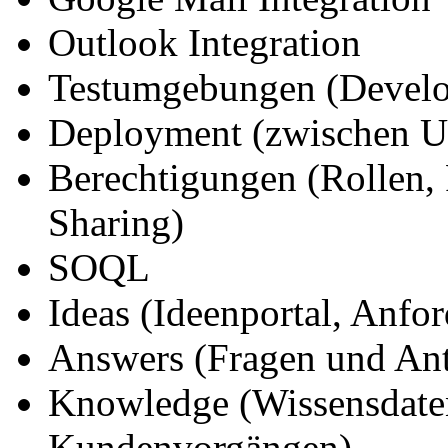
Outlook Integration
Testumgebungen (Develo
Deployment (zwischen 
Berechtigungen (Rollen, P
Sharing)
SOQL
Ideas (Ideenportal, Anf
Answers (Fragen und An
Knowledge (Wissensdate
Kundenvorgängen)