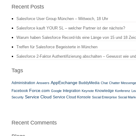
Recent Posts
Salesforce User Group München – Mittwoch, 18 Uhr
Salesforce kauft YOUR SL – welcher Partner ist der nächste?
Warum haben Salesforce Record-Ids eine Länge von 15 und 18 Zei
Treffen für Salesforce Begeisterte in München
Salesforce 2-Faktor Authentifizierung abschalten – Gewusst wie un
Tags
AppExchange
Administration
BuddyMedia
Answers
Chat
Chatter Messenge
Force.com
Facebook
Integration
Google
Keynote
Knowledge
Konferenz
Le
Service Cloud
Service Cloud Konsole
Security
Social Enterprise
Social Mark
Recent Comments