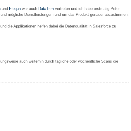
n
und
Eloqua
war auch
DataTrim
vertreten und ich habe erstmalig Peter
en und mögliche Dienstleistungen rund um das Produkt genauer abzustimmen.
d die Applikationen helfen dabei die Datenqualität in Salesforce zu
ungsweise auch weiterhin durch tägliche oder wöchentliche Scans die