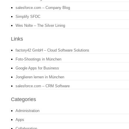
salesforce.com – Company Blog
Simplify SFDC
Wes Nolte – The Silver Lining
Links
factory42 GmbH – Cloud Software Solutions
Foto-Shootings in München
Google Apps for Business
Jonglieren lernen in München
salesforce.com – CRM Software
Categories
Administration
Apps
Collaboration