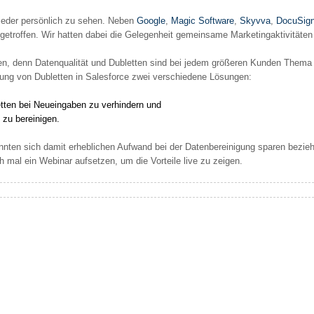
ieder persönlich zu sehen. Neben
Google
,
Magic Software
,
Skyvva
,
DocuSig
getroffen. Wir hatten dabei die Gelegenheit gemeinsame Marketingaktivität
n, denn Datenqualität und Dubletten sind bei jedem größeren Kunden Thema un
igung von Dubletten in Salesforce zwei verschiedene Lösungen:
tten bei Neueingaben zu verhindern und
zu bereinigen.
nten sich damit erheblichen Aufwand bei der Datenbereinigung sparen bezieh
 mal ein Webinar aufsetzen, um die Vorteile live zu zeigen.