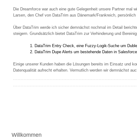
Die Dreamforce war auch eine gute Gelegenheit unsere Partner mal w
Larsen, den Chef von DataTrim aus Dänemark/Frankreich, persönlich 
Über DataTrim werde ich sicher demnächst nochmal im Detail berichte
steigern. Grundsätzlich bietet DataTrim zur Verhinderung und Berein
DataTrim Entry Check, eine Fuzzy-Logik-Suche um Duble
DataTrim Dupe Alerts um bestehende Daten in Salesforce 
Einige unserer Kunden haben die Lösungen bereits im Einsatz und kon
Datenqualität aufrecht erhalten. Vermutlich werden wir demnächst auch
Willkommen