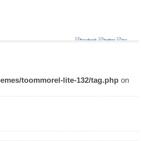
emes/toommorel-lite-132/tag.php
on