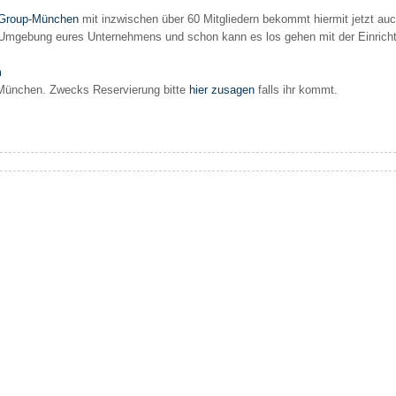
-Group-München
mit inzwischen über 60 Mitgliedern bekommt hiermit jetzt auc
rce-Umgebung eures Unternehmens und schon kann es los gehen mit der Einricht
m
 München. Zwecks Reservierung bitte
hier zusagen
falls ihr kommt.