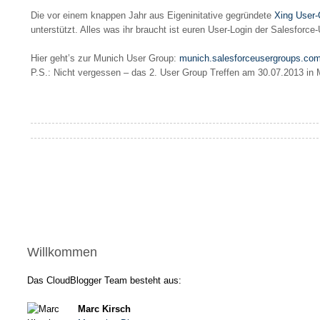
Die vor einem knappen Jahr aus Eigeninitative gegründete
Xing User
unterstützt. Alles was ihr braucht ist euren User-Login der Salesfo
Hier geht’s zur Munich User Group:
munich.salesforceusergroups.co
P.S.: Nicht vergessen – das 2. User Group Treffen am 30.07.2013 in
Willkommen
Das CloudBlogger Team besteht aus:
Marc Kirsch