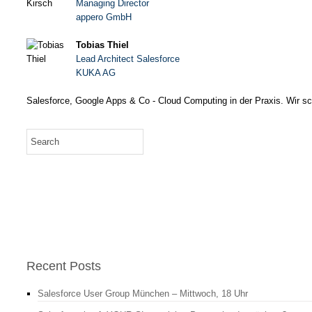
Managing Director
appero GmbH
Tobias Thiel
Lead Architect Salesforce
KUKA AG
Salesforce, Google Apps & Co - Cloud Computing in der Praxis. Wir sc
Recent Posts
Salesforce User Group München – Mittwoch, 18 Uhr