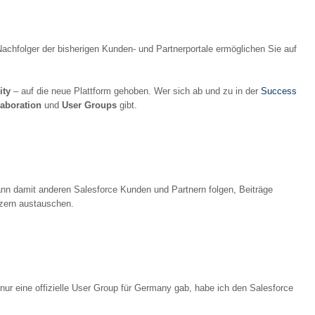
achfolger der bisherigen Kunden- und Partnerportale ermöglichen Sie auf
ity
– auf die neue Plattform gehoben. Wer sich ab und zu in der
Success
laboration
und
User Groups
gibt.
kann damit anderen Salesforce Kunden und Partnern folgen, Beiträge
tzern austauschen.
nur eine offizielle User Group für Germany gab, habe ich den Salesforce