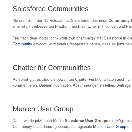
Salesforce Communities
Mit dem Summer ’13 Release hat Salesforce das neue
Community F
einer stark verbesserten Plattform noch einfacher mit Kunden und Part
Frei nach dem Motto “drink your own champaign” hat Salesforce in d
Community
einloggt, wird bereits festgestellt haben, dass es jetzt
Chatter für Communitites
Ab sofort gibt es also die bewährten Chatter-Funktionalitäten auch f
kommentieren, Dateien hochladen, Abstimmungen erstellen, Beiträge m
Munich User Group
Damit wurde jetzt auch für die
Salesforce User Groups
die Möglichke
Community Lead darum gebeten, die regionale
Munich User Group
off