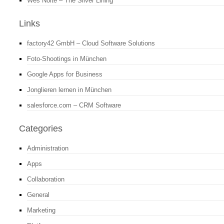
Wes Nolte – The Silver Lining
Links
factory42 GmbH – Cloud Software Solutions
Foto-Shootings in München
Google Apps for Business
Jonglieren lernen in München
salesforce.com – CRM Software
Categories
Administration
Apps
Collaboration
General
Marketing