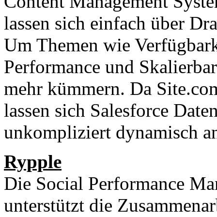
Content Management Syste
lassen sich einfach über D
Um Themen wie Verfügbarke
Performance und Skalierbar
mehr kümmern. Da Site.com i
lassen sich Salesforce Date
unkompliziert dynamisch a
Rypple
Die Social Performance Ma
unterstützt die Zusammenar