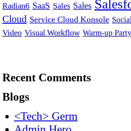
Salesf
SaaS
Sales
Radian6
Sales
Cloud
Service Cloud Konsole
Socia
Video
Visual Workflow
Warm-up Part
Recent Comments
Blogs
<Tech> Germ
Admin Hero