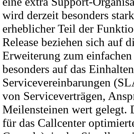
eine extra Support-Organisa
wird derzeit besonders stark
erheblicher Teil der Funkt
Release beziehen sich auf d
Erweiterung zum einfachen
besonders auf das Einhalte
Servicevereinbarungen (SL
von Serviceverträgen, Ansp
Meilensteinen wert gelegt. 
für das Callcenter optimier