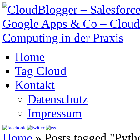
Home
Tag Cloud
Kontakt
Datenschutz
Impressum
Home
»
Posts tagged "Pyth