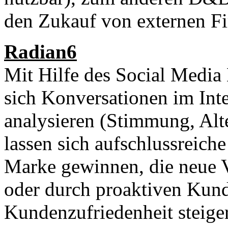
den Zukauf von externen F
Radian6
Mit Hilfe des Social Media
sich Konversationen im Int
analysieren (Stimmung, Alte
lassen sich aufschlussreich
Marke gewinnen, die neue V
oder durch proaktiven Kund
Kundenzufriedenheit steige