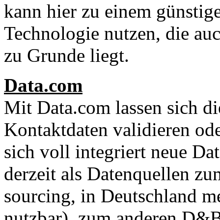
kann hier zu einem günstige
Technologie nutzen, die au
zu Grunde liegt.
Data.com
Mit Data.com lassen sich d
Kontaktdaten validieren od
sich voll integriert neue D
derzeit als Datenquellen z
sourcing, in Deutschland me
nutzbar), zum anderen D&B