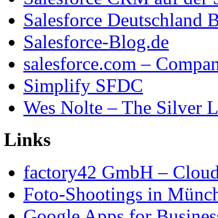
Salesforce Deutschland 
Salesforce-Blog.de
salesforce.com – Compa
Simplify SFDC
Wes Nolte – The Silver L
Links
factory42 GmbH – Cloud
Foto-Shootings in Münc
Google Apps for Busines