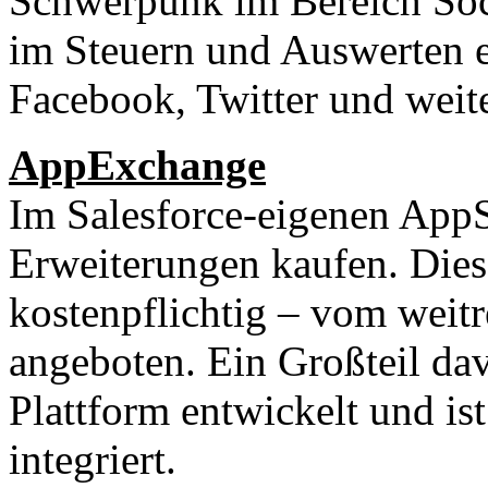
Schwerpunk im Bereich Soci
im Steuern und Auswerten 
Facebook, Twitter und weit
AppExchange
Im Salesforce-eigenen AppS
Erweiterungen kaufen. Diese
kostenpflichtig – vom weit
angeboten. Ein Großteil da
Plattform entwickelt und ist
integriert.