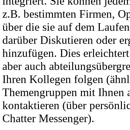
integriert. Sie können jede
z.B. bestimmten Firmen, O
über die sie auf dem Laufen
darüber Diskutieren oder e
hinzufügen. Dies erleichte
aber auch abteilungsübergre
Ihren Kollegen folgen (ähnl
Themengruppen mit Ihnen au
kontaktieren (über persönl
Chatter Messenger).