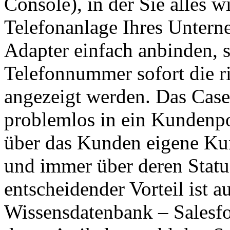
Console), in der Sie alles 
Telefonanlage Ihres Untern
Adapter einfach anbinden, s
Telefonnummer sofort die r
angezeigt werden. Das Case
problemlos in ein Kundenpor
über das Kunden eigene Ku
und immer über deren Status
entscheidender Vorteil ist au
Wissensdatenbank – Salesfo