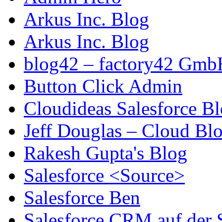
Arkus Inc. Blog
Arkus Inc. Blog
blog42 – factory42 Gmb
Button Click Admin
Cloudideas Salesforce B
Jeff Douglas – Cloud Bl
Rakesh Gupta's Blog
Salesforce <Source>
Salesforce Ben
Salesforce CRM auf der 