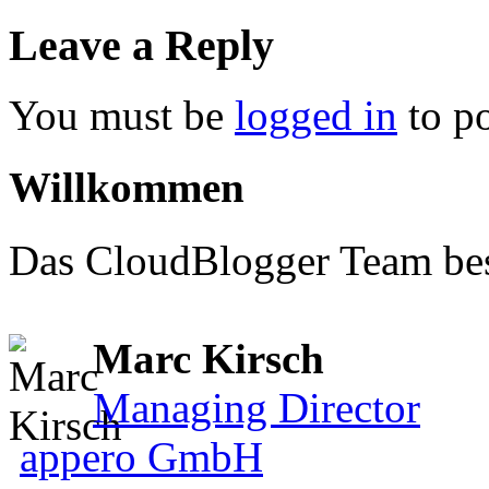
Leave a Reply
You must be
logged in
to p
Willkommen
Das CloudBlogger Team bes
Marc Kirsch
Managing Director
appero GmbH