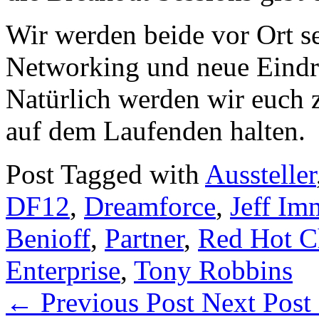
Wir werden beide vor Ort se
Networking und neue Eindr
Natürlich werden wir euch 
auf dem Laufenden halten.
Post Tagged with
Aussteller
DF12
,
Dreamforce
,
Jeff Im
Benioff
,
Partner
,
Red Hot Ch
Enterprise
,
Tony Robbins
←
Previous Post
Next Post