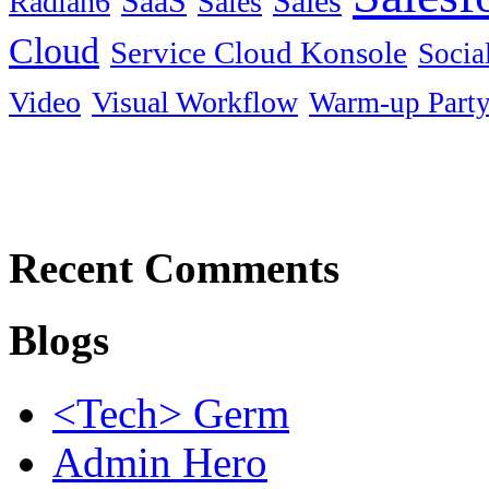
SaaS
Sales
Radian6
Sales
Cloud
Service Cloud Konsole
Socia
Video
Visual Workflow
Warm-up Part
Recent Comments
Blogs
<Tech> Germ
Admin Hero