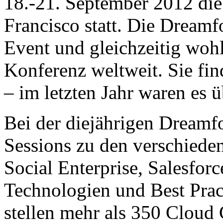
18.-21. September 2012 di
Francisco statt. Die Dreamfo
Event und gleichzeitig woh
Konferenz weltweit. Sie fin
– im letzten Jahr waren es 
Bei der diejährigen Dreamf
Sessions zu den verschied
Social Enterprise, Salesfor
Technologien und Best Prac
stellen mehr als 350 Cloud