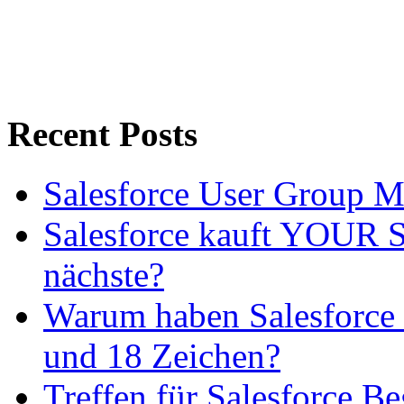
Recent Posts
Salesforce User Group 
Salesforce kauft YOUR SL
nächste?
Warum haben Salesforce 
und 18 Zeichen?
Treffen für Salesforce B