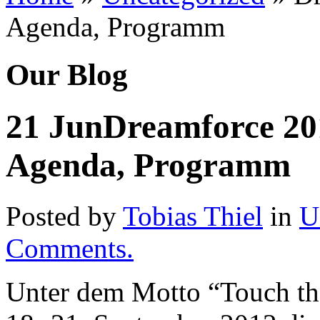
Agenda, Programm
Our Blog
21
Jun
Dreamforce 201
Agenda, Programm
Posted by
Tobias Thiel
in
U
Comments.
Unter dem Motto “Touch the