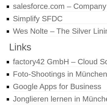
salesforce.com – Company
Simplify SFDC
Wes Nolte – The Silver Lini
Links
factory42 GmbH – Cloud So
Foto-Shootings in Münche
Google Apps for Business
Jonglieren lernen in Münch