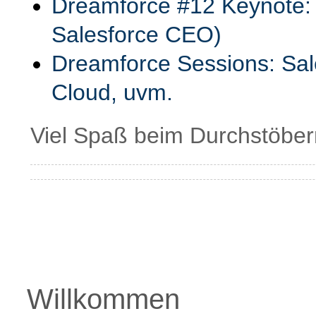
Dreamforce #12 Keynote: B
Salesforce CEO)
Dreamforce Sessions: Sal
Cloud, uvm.
Viel Spaß beim Durchstöber
Willkommen