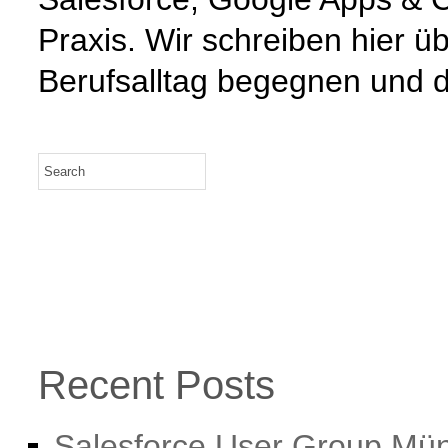
Praxis. Wir schreiben hier 
Berufsalltag begegnen und d
Recent Posts
Salesforce User Group Mün