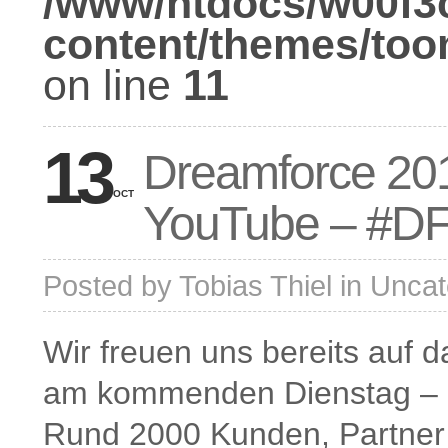
/www/htdocs/w00f3
content/themes/too
on line
11
13
Dreamforce 2012
OCT
YouTube – #D
Posted by
Tobias Thiel
in
Uncat
Wir freuen uns bereits auf 
am kommenden Dienstag – d
Rund 2000 Kunden, Partner 