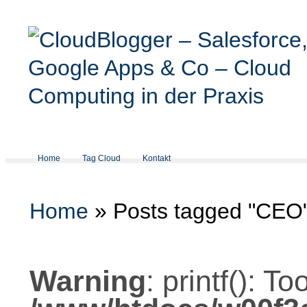
Home
Tag Cloud
Kontakt
Home
»
Posts tagged "CEO
Warning
: printf(): 