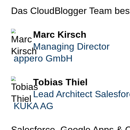
Das CloudBlogger Team best
Marc Kirsch
Managing Director
appero GmbH
Tobias Thiel
Lead Architect Salesfo
KUKA AG
Salesforce, Google Apps & C