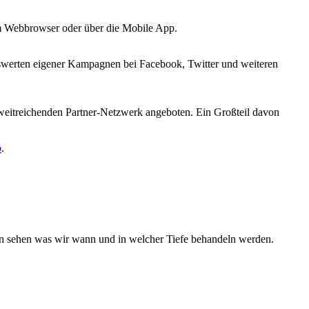
 im Webbrowser oder über die Mobile App.
uswerten eigener Kampagnen bei Facebook, Twitter und weiteren
m weitreichenden Partner-Netzwerk angeboten. Ein Großteil davon
p
.
rden sehen was wir wann und in welcher Tiefe behandeln werden.