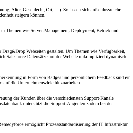
ung, Alter, Geschlecht, Ort, …). So lassen sich aufschlussreiche
denheit steigern können.
eit in Themen wie Server-Management, Deployment, Betrieb und
ber Drag&Drop Webseiten gestalten. Um Themen wie Verfügbarkeit,
sich Salesforce Datensätze auf der Website unkompliziert dynamisch
Anerkennung in Form von Badges und persönlichem Feedback sind ein
m auf die Unternehmensziele hinzuarbeiten.
reuung der Kunden über die verschiedensten Support-Kanäle
nsdatenbank unterstützt die Support-Angenten zudem bei der
edyforce ermöglicht Prozessstandardisierung der IT Infrastruktur