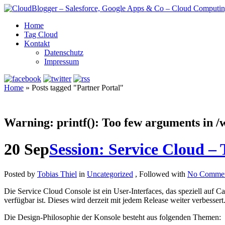
Home
Tag Cloud
Kontakt
Datenschutz
Impressum
Home
»
Posts tagged "Partner Portal"
Warning
: printf(): Too few arguments in
/
20
Sep
Session: Service Cloud –
Posted by
Tobias Thiel
in
Uncategorized
, Followed with
No Commen
Die Service Cloud Console ist ein User-Interfaces, das speziell auf C
verfügbar ist. Dieses wird derzeit mit jedem Release weiter verbessert
Die Design-Philosophie der Konsole besteht aus folgenden Themen: