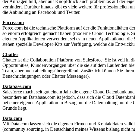
der Anfragen hilft, aber auf Knopfdruck auch problemlos auf der eig
verhindert. Darüber hinaus gibt es viele weitere für professionellen
die Anbindung an Facebook und Twitter.
Force.com
Force.com ist die technische Plattform auf der die Funktionalitäten 
so enorm erfolgreich gemacht haben (moderne Cloud-Technologie, Sich
eigenen Applikationen verwenden, sei es in neuen Applikationen die Si
stehen spezielle Developer-Kits zur Verfügung, welche die Entwickl
Chatter
Chatter ist die Collaboration Platform von Salesforce. Sie ist voll i
Opportunities, Kundenvorgängen über die sie auf dem Laufenden blei
Team, aber auch abteilungsübergreifend. Zusätzlich können Sie Ihren
Benachrichtigungen oder Chatter Messenger).
Database.com
Salesforce macht seit gut einem Jahr die eigene Cloud Datenbank auc
besondere an Database.com ist jedoch, dass sich die Cloud-Datenbank 
bei einer eigenen Applikation in Bezug auf die Datenhaltung auf die 
Grunde liegt.
Data.com
Mit Data.com lassen sich die eigenen Firmen und Kontaktdaten validi
(community sourcing, in Deutschland meines Wissens bislang nicht 