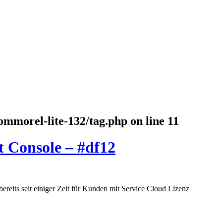
ommorel-lite-132/tag.php
on line
11
t Console – #df12
bereits seit einiger Zeit für Kunden mit Service Cloud Lizenz