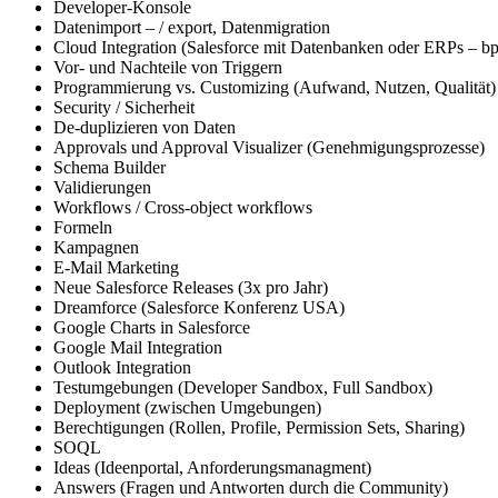
Developer-Konsole
Datenimport – / export, Datenmigration
Cloud Integration (Salesforce mit Datenbanken oder ERPs – b
Vor- und Nachteile von Triggern
Programmierung vs. Customizing (Aufwand, Nutzen, Qualität)
Security / Sicherheit
De-duplizieren von Daten
Approvals und Approval Visualizer (Genehmigungsprozesse)
Schema Builder
Validierungen
Workflows / Cross-object workflows
Formeln
Kampagnen
E-Mail Marketing
Neue Salesforce Releases (3x pro Jahr)
Dreamforce (Salesforce Konferenz USA)
Google Charts in Salesforce
Google Mail Integration
Outlook Integration
Testumgebungen (Developer Sandbox, Full Sandbox)
Deployment (zwischen Umgebungen)
Berechtigungen (Rollen, Profile, Permission Sets, Sharing)
SOQL
Ideas (Ideenportal, Anforderungsmanagment)
Answers (Fragen und Antworten durch die Community)