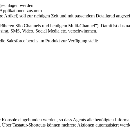
rgeschlagen werden
 Applikationen zusamm
ge Artikel) soll zur richtigen Zeit und mit passendem Detailgrad angeze
rüheren Silo Channels und heutigem Multi-Channel”). Damit ist das n
wsing, SMS, Video, Social Media etc. verschwimmen.
ie Salesforce bereits im Produkt zur Verfügung stellt:
 Konsole eingebunden werden, so dass Agents alle benötigten Inform
n. Über Tastatur-Shortcuts können mehrere Aktionen automatisiert werd