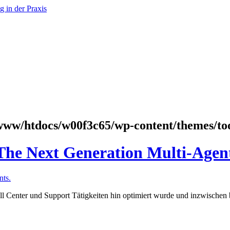
www/htdocs/w00f3c65/wp-content/themes/to
 The Next Generation Multi-Agen
ts.
all Center und Support Tätigkeiten hin optimiert wurde und inzwischen 
.