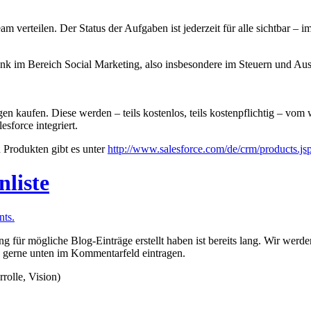
 verteilen. Der Status der Aufgaben ist jederzeit für alle sichtbar –
unk im Bereich Social Marketing, also insbesondere im Steuern und A
en kaufen. Diese werden – teils kostenlos, teils kostenpflichtig – vo
esforce integriert.
 Produkten gibt es unter
http://www.salesforce.com/de/crm/products.js
nliste
ts.
ng für mögliche Blog-Einträge erstellt haben ist bereits lang. Wir we
n gerne unten im Kommentarfeld eintragen.
rolle, Vision)