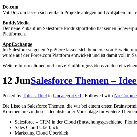
Do.com
Mit Do.com lassen sich einfach Projekte anlegen und Aufgaben im Team
BuddyMedia
Der neue Zukauf im Salesforce Produktportfolio hat seinen Schwerp
Plattformen.
AppExchange
Im Salesforce-eigenen AppStore lassen sich hunderte von Erweiterung
wurde auf der Force.com Plattform entwickelt und ist damit voll in Sal
Weitere Informationen und kurze Einführugnsvideos zu den einzelnen
12
Jun
Salesforce Themen – Idee
Posted by
Tobias Thiel
in
Uncategorized
, Followed with
No Commen
Die Liste an Salesforce Themen, die wir bei einem ersten Brainstormi
Kommentare zu dieser Ideenliste oder Vorschläge für weitere Theme
Salesforce – CRM in der Cloud (Entstehungsgeschichte, Pionier
Sales Cloud Überblick
Marketing Cloud Überblick