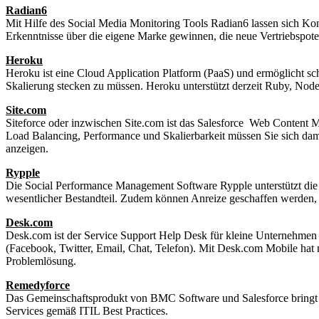
Radian6
Mit Hilfe des Social Media Monitoring Tools Radian6 lassen sich Konv
Erkenntnisse über die eigene Marke gewinnen, die neue Vertriebspote
Heroku
Heroku ist eine Cloud Application Platform (PaaS) und ermöglicht 
Skalierung stecken zu müssen. Heroku unterstützt derzeit Ruby, Node.
Site.com
Siteforce oder inzwischen Site.com ist das Salesforce Web Content
Load Balancing, Performance und Skalierbarkeit müssen Sie sich damit
anzeigen.
Rypple
Die Social Performance Management Software Rypple unterstützt di
wesentlicher Bestandteil. Zudem können Anreize geschaffen werden, 
Desk.com
Desk.com ist der Service Support Help Desk für kleine Unternehmen
(Facebook, Twitter, Email, Chat, Telefon). Mit Desk.com Mobile hat
Problemlösung.
Remedyforce
Das Gemeinschaftsprodukt von BMC Software und Salesforce bringt d
Services gemäß ITIL Best Practices.