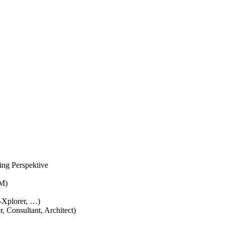
ting Perspektive
PM)
-Xplorer, …)
, Consultant, Architect)