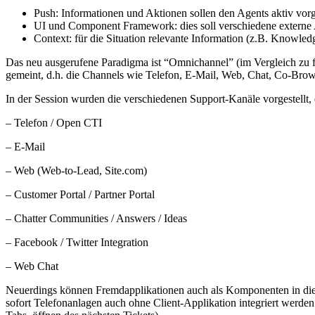
Push: Informationen und Aktionen sollen den Agents aktiv vo
UI und Component Framework: dies soll verschiedene externe
Context: für die Situation relevante Information (z.B. Knowled
Das neu ausgerufene Paradigma ist “Omnichannel” (im Vergleich zu f
gemeint, d.h. die Channels wie Telefon, E-Mail, Web, Chat, Co-Bro
In der Session wurden die verschiedenen Support-Kanäle vorgestellt, d
– Telefon / Open CTI
– E-Mail
– Web (Web-to-Lead, Site.com)
– Customer Portal / Partner Portal
– Chatter Communities / Answers / Ideas
– Facebook / Twitter Integration
– Web Chat
Neuerdings können Fremdapplikationen auch als Komponenten in die
sofort Telefonanlagen auch ohne Client-Applikation integriert werde