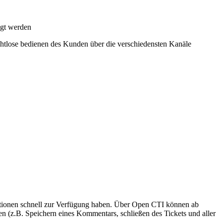
igt werden
ahtlose bedienen des Kunden über die verschiedensten Kanäle
ationen schnell zur Verfügung haben. Über Open CTI können ab
en (z.B. Speichern eines Kommentars, schließen des Tickets und aller